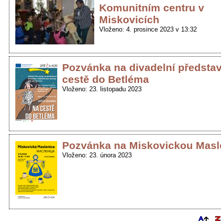
Komunitním centru v
Miskovicích
Vloženo: 4. prosince 2023 v 13:32
Pozvánka na divadelní předsta
cestě do Betléma
Vloženo: 23. listopadu 2023
Pozvánka na Miskovickou Masl
Vloženo: 23. února 2023