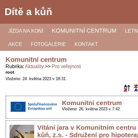
Dítě a kůň
KOMUNITNÍ CENTRUM
JÍZDA NA KONI
LETN
AKCE
FOTOGALERIE
KONTAKT
Komunitní centrum
Rubrika
Aktuality
Pro veřejnost
root
Vloženo: 24. května 2023 v 18:31
Komunitní centrum
Vloženo: 26. května 2023 v 7:42
Vítání jara v Komunitním centru 
kůň, z.s. - Sdružení pro hipotera