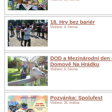
18. Hry bez bariér
Vloženo: 4. června
DOD a Mezinárodní den 
Domově Na Hrádku
Vloženo: 4. června
Pozvánka: Spolufest
Vloženo: 26. května