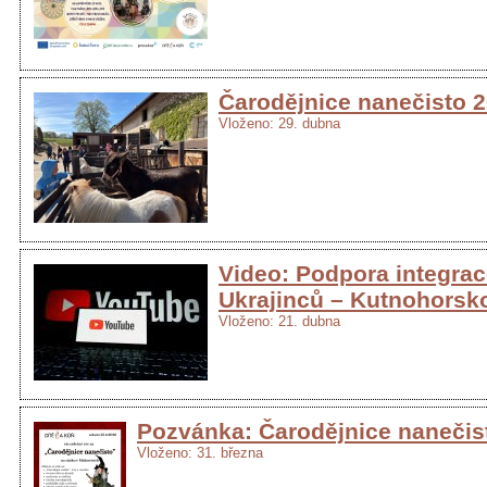
Čarodějnice nanečisto 
Vloženo: 29. dubna
Video: Podpora integra
Ukrajinců – Kutnohorsk
Vloženo: 21. dubna
Pozvánka: Čarodějnice nanečis
Vloženo: 31. března