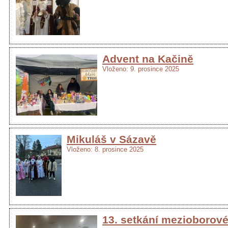
Advent na Kačině
Vloženo: 9. prosince 2025
Mikuláš v Sázavě
Vloženo: 8. prosince 2025
13. setkání mezioborov