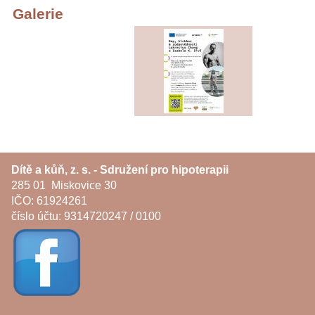
Galerie
Dítě a kůň, z. s. - Sdružení pro hipoterapii
285 01 Miskovice 30
IČO: 61924261
číslo účtu: 9314720247 / 0100