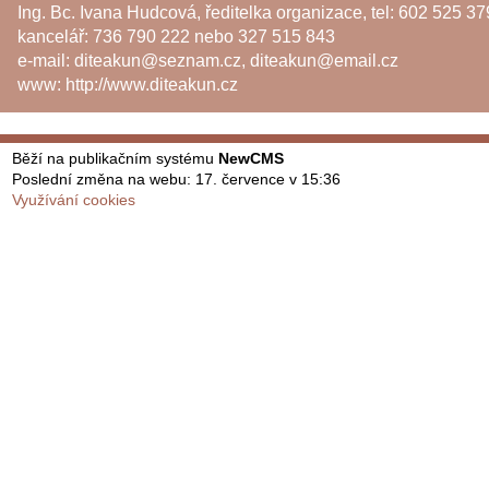
Ing. Bc. Ivana Hudcová, ředitelka organizace, tel: 602 525 37
kancelář: 736 790 222 nebo 327 515 843
e-mail:
diteakun@seznam.cz
,
diteakun@email.cz
www:
http://www.diteakun.cz
Běží na publikačním systému
NewCMS
Poslední změna na webu: 17. července v 15:36
Využívání cookies