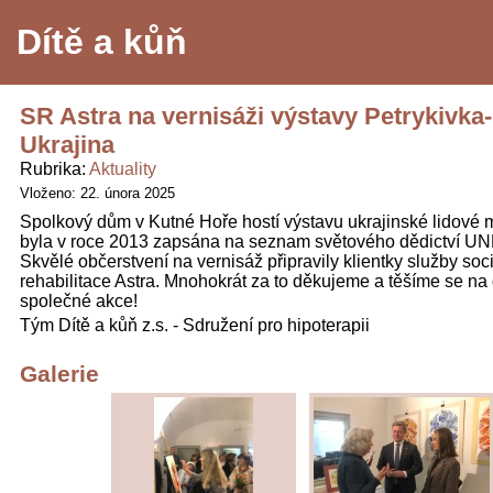
Dítě a kůň
SR Astra na vernisáži výstavy Petrykivka
Ukrajina
Rubrika
Aktuality
Vloženo: 22. února 2025
Spolkový dům v Kutné Hoře hostí výstavu ukrajinské lidové m
byla v roce 2013 zapsána na seznam světového dědictví 
Skvělé občerstvení na vernisáž připravily klientky služby soci
rehabilitace Astra. Mnohokrát za to děkujeme a těšíme se na 
společné akce!
Tým Dítě a kůň z.s. - Sdružení pro hipoterapii
Galerie