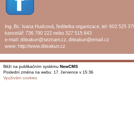
Ing. Bc. Ivana Hudcová, ředitelka organizace, tel: 602 525 37
kancelář: 736 790 222 nebo 327 515 843
e-mail:
diteakun@seznam.cz
,
diteakun@email.cz
www:
http://www.diteakun.cz
Běží na publikačním systému
NewCMS
Poslední změna na webu: 17. července v 15:36
Využívání cookies