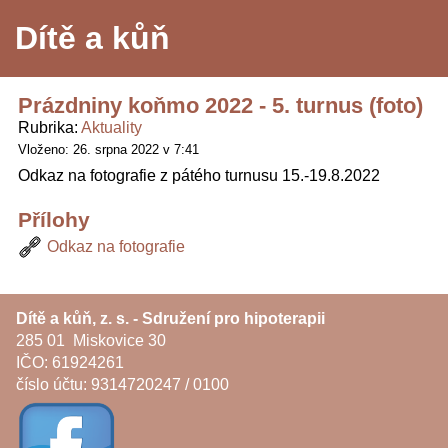
Dítě a kůň
Prázdniny koňmo 2022 - 5. turnus (foto)
Rubrika
Aktuality
Vloženo: 26. srpna 2022 v 7:41
Odkaz na fotografie z pátého turnusu 15.-19.8.2022
Přílohy
Odkaz na fotografie
Dítě a kůň, z. s. - Sdružení pro hipoterapii
285 01 Miskovice 30
IČO: 61924261
číslo účtu: 9314720247 / 0100