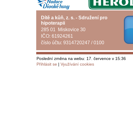
Dítě a kůň, z. s. - Sdružení pro
hipoterapii
285 01 Miskovice 30
IČO: 61924261
číslo účtu: 9314720247 / 0100
Poslední změna na webu: 17. července v 15:36
Přihlásit se
Využívání cookies