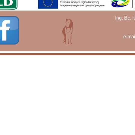
Ing. Bc. 
e-mai