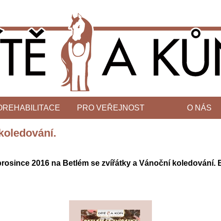
OREHABILITACE
PRO VEŘEJNOST
O NÁS
koledování.
prosince 2016 na Betlém se zvířátky a Vánoční koledování. 