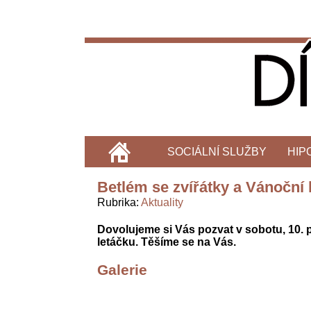
SOCIÁLNÍ SLUŽBY
HIP
Betlém se zvířátky a Vánoční 
Rubrika
Aktuality
Dovolujeme si Vás pozvat v sobotu, 10. 
letáčku. Těšíme se na Vás.
Galerie