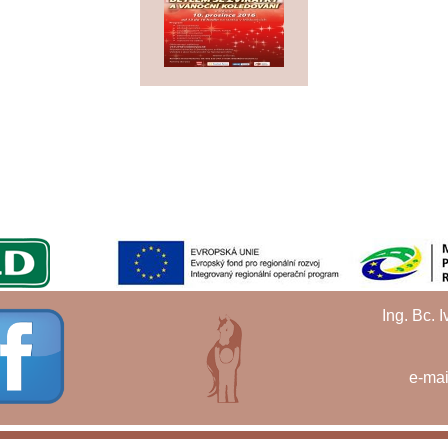
Ing. Bc. 
e-mai