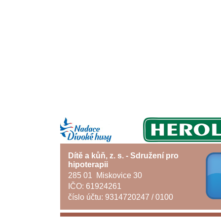
Dítě a kůň, z. s. - Sdružení pro
hipoterapii
285 01 Miskovice 30
IČO: 61924261
číslo účtu: 9314720247 / 0100