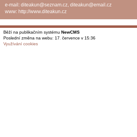
e-mail:
diteakun@seznam.cz
,
diteakun@email.cz
www:
http://www.diteakun.cz
Běží na publikačním systému
NewCMS
Poslední změna na webu: 17. července v 15:36
Využívání cookies