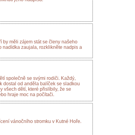
í by měli zájem stát se členy našeho
o nadídka zaujala, rozklikněte nadpis a
ětí společně se svými rodiči. Každý,
k dostal od anděla balíček se sladkou
 všech dětí, které přislíbily, že se
bo hraje moc na počítači.
vícení vánočního stromku v Kutné Hoře.