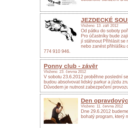
JEZDECKÉ SOUS
Vloženo: 13. září 2012
Od pátku do soboty poř
Pro účastníky bude zaj
jí stáhnout Přihlásit 
nebo zanést přihlášku
774 910 946.
Ponny club - závěr
Vloženo: 23. června 2012
V sobotu 23.6.2012 proběhne poslední s
budou absolvovat lidský parkur a jízdu zr
Důvodem je nutnost zabezpečení provozu l
Den opravdovýc
Vloženo: 11. června 2012
Dne 29.6.2012 budeme 
bohatý program, který 