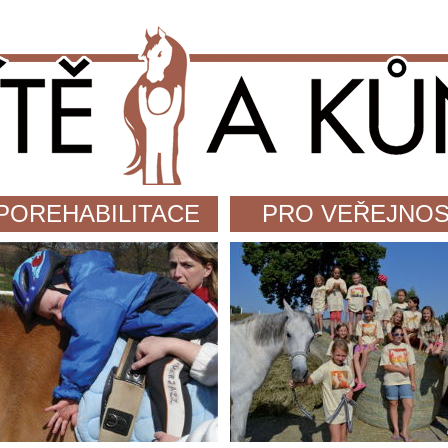
POREHABILITACE
PRO VEŘEJNO