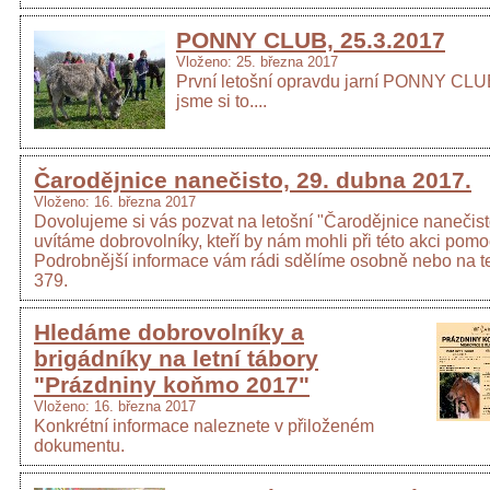
PONNY CLUB, 25.3.2017
Vloženo: 25. března 2017
První letošní opravdu jarní PONNY CLUB
jsme si to....
Čarodějnice nanečisto, 29. dubna 2017.
Vloženo: 16. března 2017
Dovolujeme si vás pozvat na letošní "Čarodějnice nanečist
uvítáme dobrovolníky, kteří by nám mohli při této akci pomo
Podrobnější informace vám rádi sdělíme osobně nebo na t
379.
Hledáme dobrovolníky a
brigádníky na letní tábory
"Prázdniny koňmo 2017"
Vloženo: 16. března 2017
Konkrétní informace naleznete v přiloženém
dokumentu.