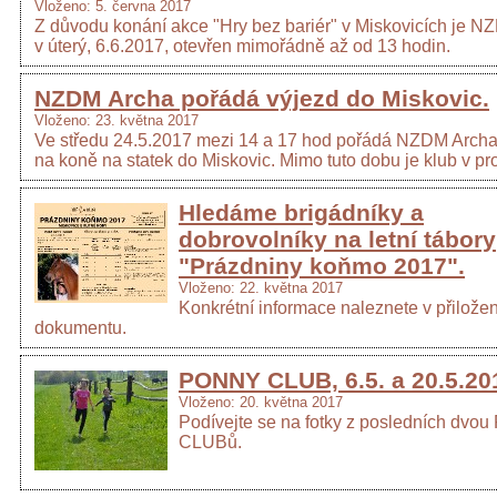
Vloženo: 5. června 2017
Z důvodu konání akce "Hry bez bariér" v Miskovicích je 
v úterý, 6.6.2017, otevřen mimořádně až od 13 hodin.
NZDM Archa pořádá výjezd do Miskovic.
Vloženo: 23. května 2017
Ve středu 24.5.2017 mezi 14 a 17 hod pořádá NZDM Archa
na koně na statek do Miskovic. Mimo tuto dobu je klub v pr
Hledáme brigádníky a
dobrovolníky na letní tábory
"Prázdniny koňmo 2017".
Vloženo: 22. května 2017
Konkrétní informace naleznete v přilož
dokumentu.
PONNY CLUB, 6.5. a 20.5.20
Vloženo: 20. května 2017
Podívejte se na fotky z posledních dv
CLUBů.