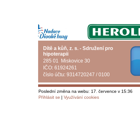
Dítě a kůň, z. s. - Sdružení pro
hipoterapii
285 01 Miskovice 30
IČO: 61924261
číslo účtu: 9314720247 / 0100
Poslední změna na webu: 17. července v 15:36
Přihlásit se
Využívání cookies