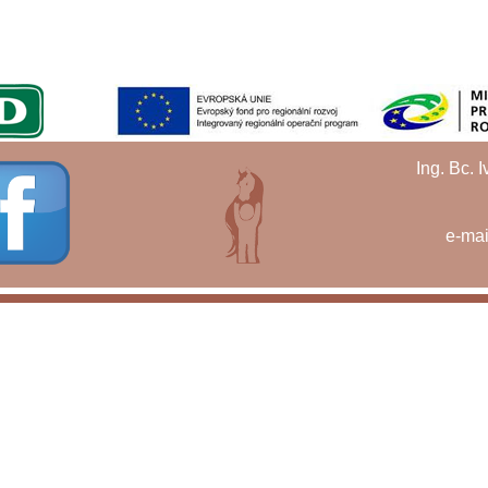
Ing. Bc. 
e-mai