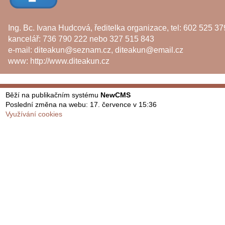
Ing. Bc. Ivana Hudcová, ředitelka organizace, tel: 602 525 37
kancelář: 736 790 222 nebo 327 515 843
e-mail:
diteakun@seznam.cz
,
diteakun@email.cz
www:
http://www.diteakun.cz
Běží na publikačním systému
NewCMS
Poslední změna na webu: 17. července v 15:36
Využívání cookies