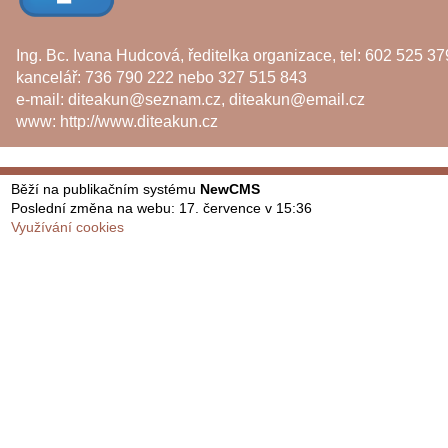
Ing. Bc. Ivana Hudcová, ředitelka organizace, tel: 602 525 37
kancelář: 736 790 222 nebo 327 515 843
e-mail:
diteakun@seznam.cz
,
diteakun@email.cz
www:
http://www.diteakun.cz
Běží na publikačním systému
NewCMS
Poslední změna na webu: 17. července v 15:36
Využívání cookies